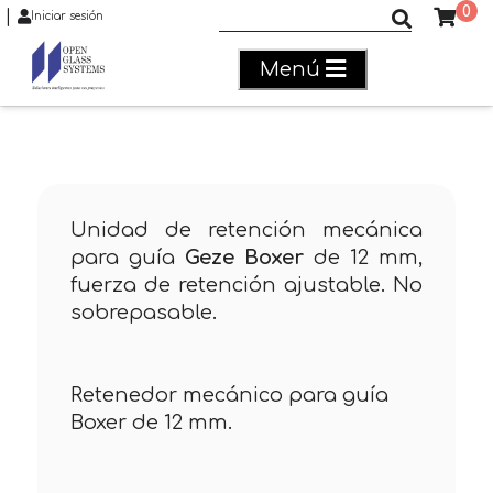
0
|
Buscar productos
Iniciar sesión
Menú
Unidad de retención mecánica
para guía
Geze
Boxer
de 12 mm,
fuerza de retención ajustable. No
sobrepasable.
Retenedor mecánico para guía
Boxer de 12 mm.