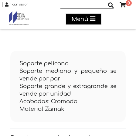
0
|
Buscar productos
Iniciar sesión
Menú
Soporte pelicano
Soporte mediano y pequeño se
vende por par
Soporte grande y extragrande se
vende por unidad
Acabados: Cromado
Material Zamak