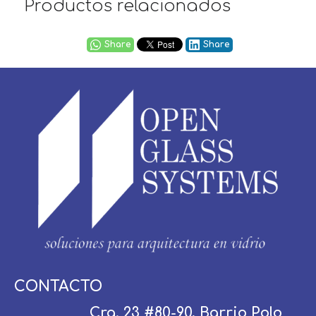
Productos relacionados
Share
Share
Usuario / Email:
CONTACTO
Cra. 23 #80-90, Barrio Polo