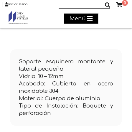
0
|
Buscar productos
Iniciar sesión
Menú
Soporte esquinero montante y
lateral pequeño
Vidrio: 10 – 12mm
Acabado: Cubierta en acero
inoxidable 304
Material: Cuerpo de aluminio
Tipo de Instalación: Boquete y
perforación