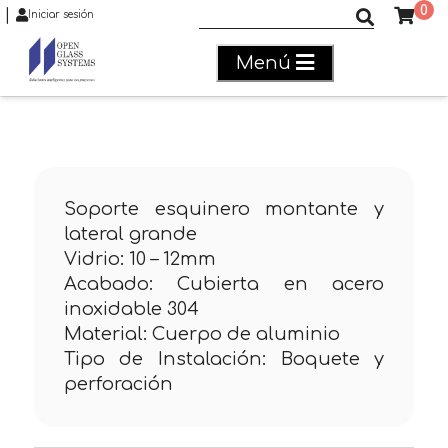
0
|
Buscar productos
Iniciar sesión
Menú
Soporte esquinero montante y
lateral grande
Vidrio: 10 – 12mm
Acabado: Cubierta en acero
inoxidable 304
Material: Cuerpo de aluminio
Tipo de Instalación: Boquete y
perforación