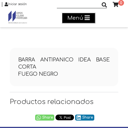
0
|
Buscar productos
Iniciar sesión
Menú
BARRA ANTIPANICO IDEA BASE
CORTA
FUEGO NEGRO
Productos relacionados
Share
Share