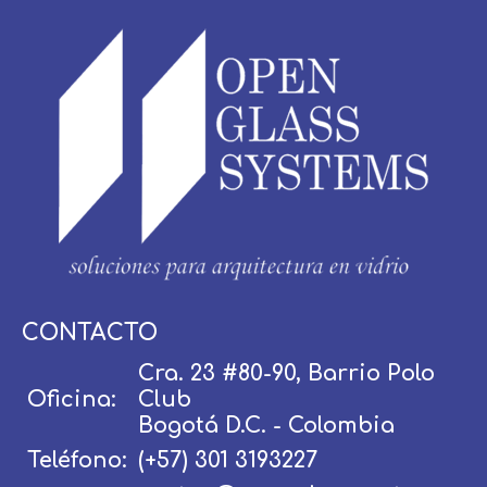
Usuario / Email:
CONTACTO
Cra. 23 #80-90, Barrio Polo
Oficina:
Club
Contraseña:
Bogotá D.C. - Colombia
Teléfono:
(+57) 301 3193227