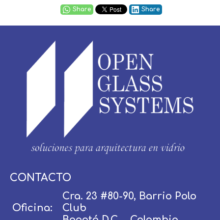
Share
Share
Usuario / Email:
CONTACTO
Cra. 23 #80-90, Barrio Polo
Oficina:
Club
Contraseña:
Bogotá D.C. - Colombia