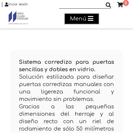
0
|
Buscar productos
Iniciar sesión
Menú
Sistema corredizo para puertas
sencillas y dobles en vidrio.
Solución estilizada para diseñar
puertas corredizas manuales con
una ligereza funcional y
movimiento sin problemas.
Gracias a las pequeñas
dimensiones del herraje y al
diseño recto con un riel de
rodamiento de sólo 50 milímetros