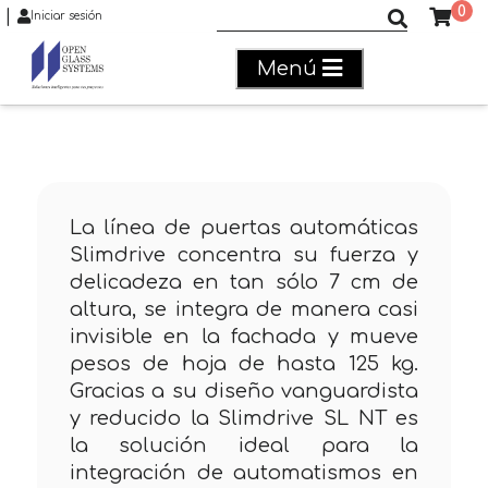
0
|
Buscar productos
Iniciar sesión
Menú
La línea de puertas automáticas
Slimdrive concentra su fuerza y
delicadeza en tan sólo 7 cm de
altura, se integra de manera casi
invisible en la fachada y mueve
pesos de hoja de hasta 125 kg.
Gracias a su diseño vanguardista
y reducido la Slimdrive SL NT es
la solución ideal para la
integración de automatismos en