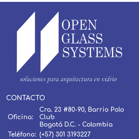
Usuario / Email:
CONTACTO
Cra. 23 #80-90, Barrio Polo
Oficina:
Club
Contraseña:
Bogotá D.C. - Colombia
Teléfono:
(+57) 301 3193227