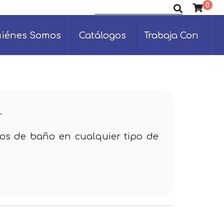
0
Buscar productos
iénes Somos
Catálogos
Trabaja Con
.
artos de baño en cualquier tipo de