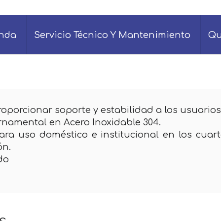
enda
Servicio Técnico Y Mantenimiento
Qu
oporcionar soporte y estabilidad a los usuarios
namental en Acero Inoxidable 304.
. Para uso doméstico e institucional en los cu
ón.
do