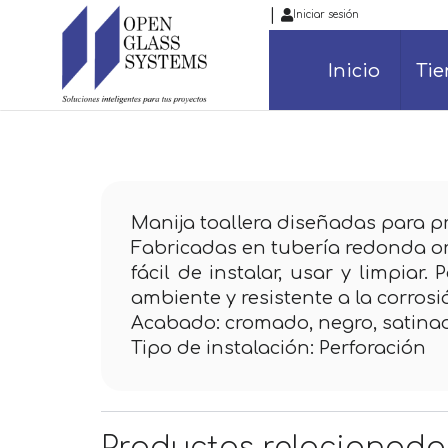
|
Iniciar sesión
Inicio
Ti
Manija toallera diseñadas para pr
Fabricadas en tubería redonda or
fácil de instalar, usar y limpiar
ambiente y resistente a la corrosi
Acabado: cromado, negro, satina
Tipo de instalación: Perforación