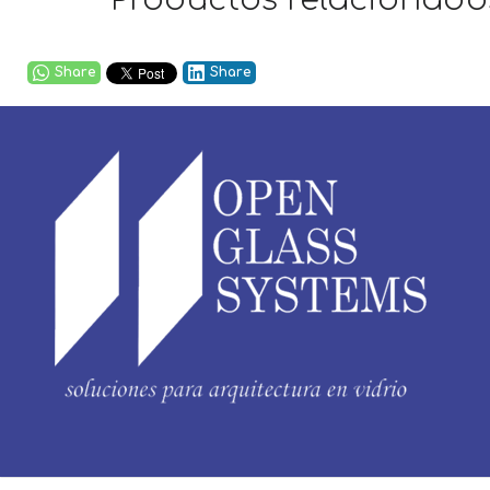
Productos relacionado
Share
Share