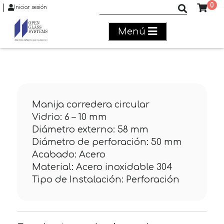
0
|
Buscar productos
Iniciar sesión
Menú
Manija corredera circular
Vidrio: 6 – 10 mm
Diámetro externo: 58 mm
Diámetro de perforación: 50 mm
Acabado: Acero
Material: Acero inoxidable 304
Tipo de Instalación: Perforación