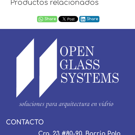
Productos relacionados
Share
Share
Usuario / Email:
CONTACTO
Cra. 23 #80-90, Barrio Polo