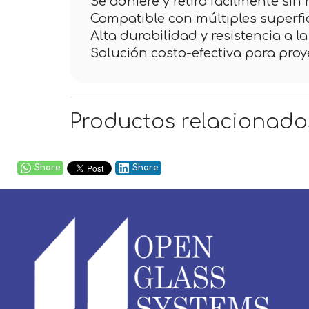
Se adhiere y retira fácilmente sin 
Compatible con múltiples superfic
Alta durabilidad y resistencia a l
Solución costo-efectiva para proy
Productos relacionado
Share
Share