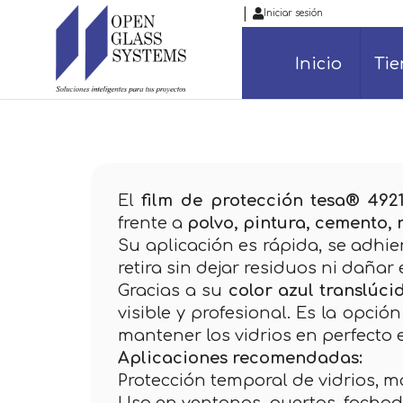
|
Iniciar sesión
Inicio
Ti
El
film de protección tesa® 492
frente a
polvo, pintura, cemento,
Su aplicación es rápida, se adhie
retira sin dejar residuos ni dañar
Gracias a su
color azul translúci
visible y profesional. Es la opci
mantener los vidrios en perfecto 
Aplicaciones recomendadas:
Protección temporal de vidrios, m