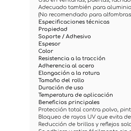
Uso en ventanas, puertas, fachada
Adecuado también para aluminio, 
(No recomendado para alfombras
Especificaciones técnicas
Propiedad
Soporte / Adhesivo
Espesor
Color
Resistencia a la tracción
Adherencia al acero
Elongación a la rotura
Tamaño del rollo
Duración de uso
Temperatura de aplicación
Beneficios principales
Protección total contra polvo, pin
Bloqueo de rayos UV que evita dec
Reducción de brillos y reflejos sol