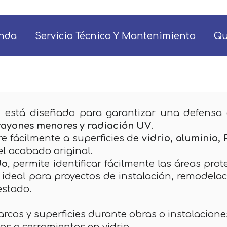
enda
Servicio Técnico Y Mantenimiento
Qu
1
está diseñado para garantizar una defensa 
 rayones menores y radiación UV
.
re fácilmente a superficies de
vidrio, aluminio,
 el acabado original.
do
, permite identificar fácilmente las áreas pro
ón ideal para proyectos de instalación, remodel
estado.
arcos y superficies durante obras o instalacione