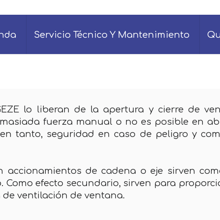
enda
Servicio Técnico Y Mantenimiento
Qu
GEZE lo liberan de la apertura y cierre de v
emasiada fuerza manual o no es posible en ab
en tanto, seguridad en caso de peligro y com
 accionamientos de cadena o eje sirven com
. Como efecto secundario, sirven para proporcio
 de ventilación de ventana.