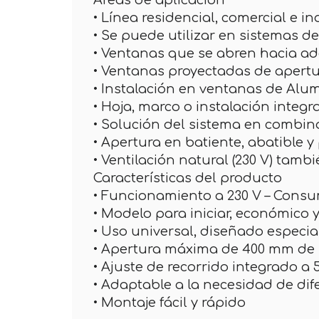
Áreas de aplicación
• Línea residencial, comercial e in
• Se puede utilizar en sistemas de 
• Ventanas que se abren hacia aden
• Ventanas proyectadas de apertu
• Instalación en ventanas de Alu
• Hoja, marco o instalación integr
• Solución del sistema en combin
• Apertura en batiente, abatible y
• Ventilación natural (230 V) tam
Características del producto
• Funcionamiento a 230 V – Consu
• Modelo para iniciar, económico 
• Uso universal, diseñado especi
• Apertura máxima de 400 mm de 
• Ajuste de recorrido integrado a 
• Adaptable a la necesidad de dif
• Montaje fácil y rápido