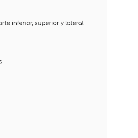
e inferior, superior y lateral
s