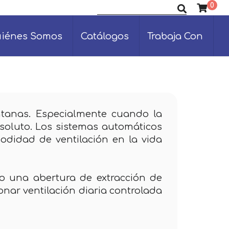
0
Buscar productos
iénes Somos
Catálogos
Trabaja Con
entanas. Especialmente cuando la
soluto. Los sistemas automáticos
odidad de ventilación en la vida
o una abertura de extracción de
nar ventilación diaria controlada