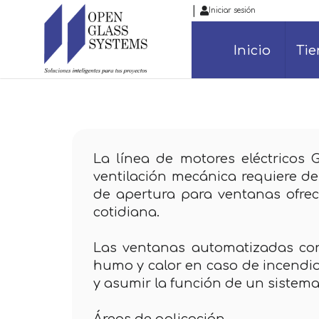
|
Iniciar sesión
Inicio
Ti
La línea de motores eléctricos 
ventilación mecánica requiere d
de apertura para ventanas ofrec
cotidiana.
Las ventanas automatizadas con
humo y calor en caso de incendio
y asumir la función de un sistema