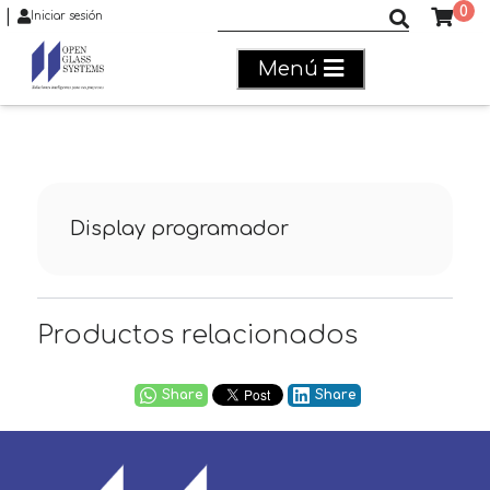
0
|
Buscar productos
Iniciar sesión
Menú
Display programador
Productos relacionados
Share
Share