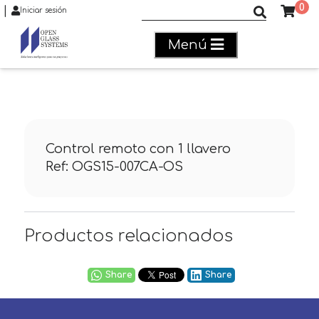
0
|
Buscar productos
Iniciar sesión
Menú
Control remoto con 1 llavero
Ref: OGS15-007CA-OS
Productos relacionados
Share
Share