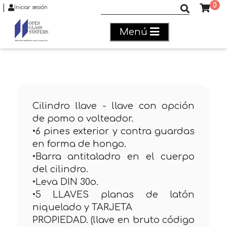
0
|
Buscar productos
Iniciar sesión
Menú
Cilindro llave - llave con opción
de pomo o volteador.
•6 pines exterior y contra guardas
en forma de hongo.
•Barra antitaladro en el cuerpo
del cilindro.
•Leva DIN 30o.
•5 LLAVES planas de latón
niquelado y TARJETA
PROPIEDAD. (llave en bruto código