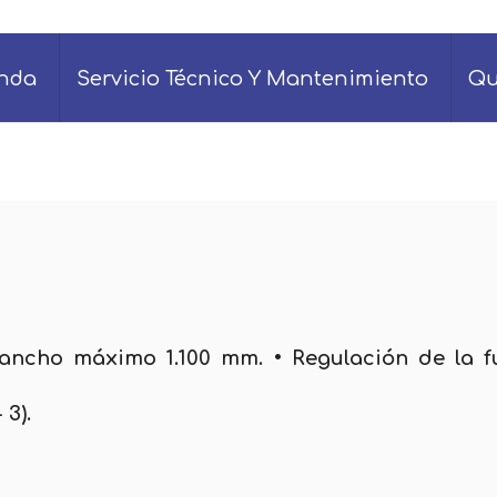
enda
Servicio Técnico Y Mantenimiento
Qu
ancho máximo 1.100 mm. • Regulación de la f
 3).