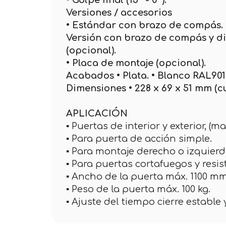
• Golpe final (15° - 0°).
Versiones / accesorios
• Estándar con brazo de compás. 
Versión con brazo de compás y di
(opcional).
• Placa de montaje (opcional).
Acabados • Plata. • Blanco RAL901
Dimensiones • 228 x 69 x 51 mm (c
APLICACIÓN
▪ Puertas de interior y exterior, (ma
▪ Para puerta de acción simple.
▪ Para montaje derecho o izquierd
▪ Para puertas cortafuegos y resi
▪ Ancho de la puerta máx. 1100 m
▪ Peso de la puerta máx. 100 kg.
▪ Ajuste del tiempo cierre estable