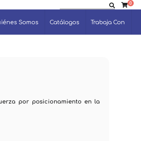
0
Buscar productos
iénes Somos
Catálogos
Trabaja Con
uerza por posicionamiento en la