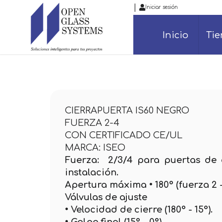
|
Iniciar sesión
Inicio
Ti
CIERRAPUERTA IS60 NEGRO
FUERZA 2-4
CON CERTIFICADO CE/UL
MARCA: ISEO
Fuerza:
2/3/4 para puertas de 
instalación.
Apertura máxima • 180° (fuerza 2 -
Válvulas de ajuste
• Velocidad de cierre (180° - 15°).