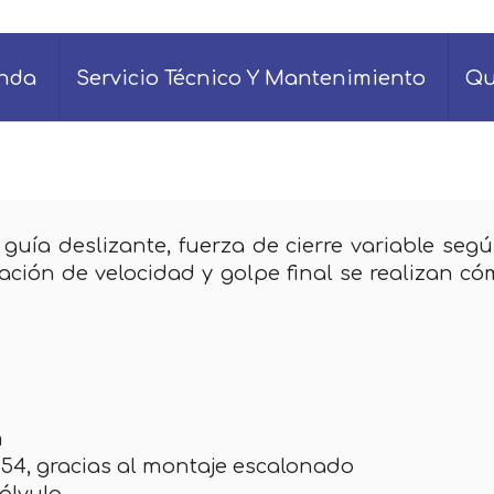
enda
Servicio Técnico Y Mantenimiento
Qu
guía deslizante, fuerza de cierre variable segú
ación de velocidad y golpe final se realizan 
m
154, gracias al montaje escalonado