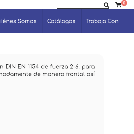
0
Buscar productos
iénes Somos
Catálogos
Trabaja Con
n DIN EN 1154 de fuerza 2-6, para
cómodamente de manera frontal así