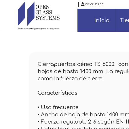
|
Iniciar sesión
Inicio
Ti
Cierrapuertas aéreo TS 5000 con 
hojas de hasta 1400 mm. La regul
como la fuerza de cierre.
Características:
• Uso frecuente
• Ancho de hoja de hasta 1400 m
• Fuerza regulable 2-6 según EN 1