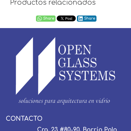
Productos relacionados
Share
Share
Usuario / Email:
CONTACTO
Cra. 23 #80-90, Barrio Polo