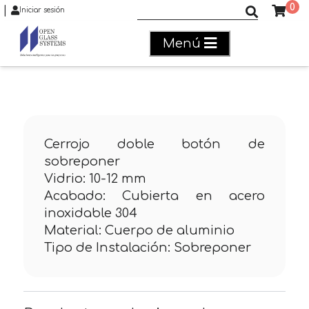
0
|
Buscar productos
Iniciar sesión
Menú
Cerrojo doble botón de
sobreponer
Vidrio: 10-12 mm
Acabado: Cubierta en acero
inoxidable 304
Material: Cuerpo de aluminio
Tipo de Instalación: Sobreponer