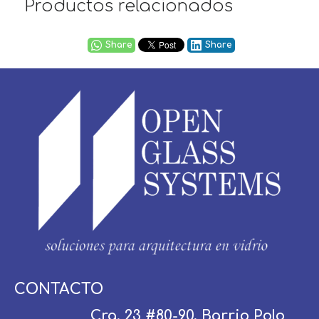
Productos relacionados
Share
Share
Usuario / Email:
CONTACTO
Cra. 23 #80-90, Barrio Polo