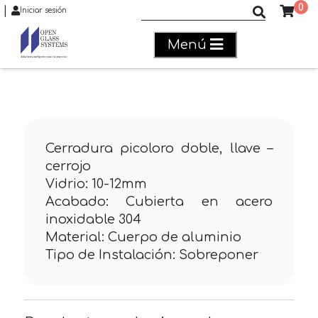
0
|
Buscar productos
Iniciar sesión
Menú
Cerradura picoloro doble, llave –
cerrojo
Vidrio: 10-12mm
Acabado: Cubierta en acero
inoxidable 304
Material: Cuerpo de aluminio
Tipo de Instalación: Sobreponer