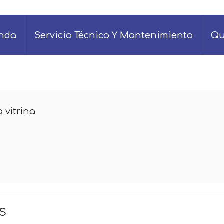
enda
Servicio Técnico Y Mantenimiento
Qu
 vitrina
s