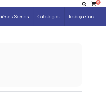
0
Buscar productos
iénes Somos
Catálogos
Trabaja Con