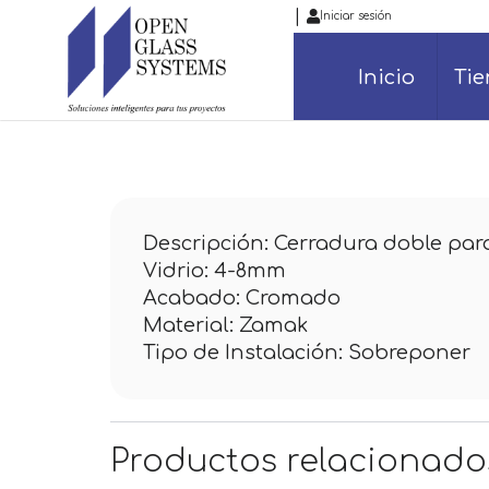
|
Iniciar sesión
Inicio
Ti
Descripción: Cerradura doble para
Vidrio: 4-8mm
Acabado: Cromado
Material: Zamak
Tipo de Instalación: Sobreponer
Productos relacionado