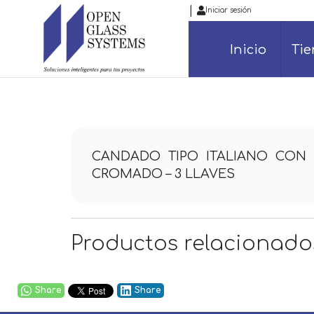
|
Iniciar sesión
Inicio
Ti
CANDADO TIPO ITALIANO CON
CROMADO – 3 LLAVES
Productos relacionado
Share
Share