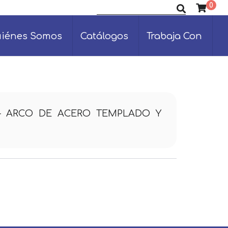
0
Buscar productos
iénes Somos
Catálogos
Trabaja Con
– ARCO DE ACERO TEMPLADO Y