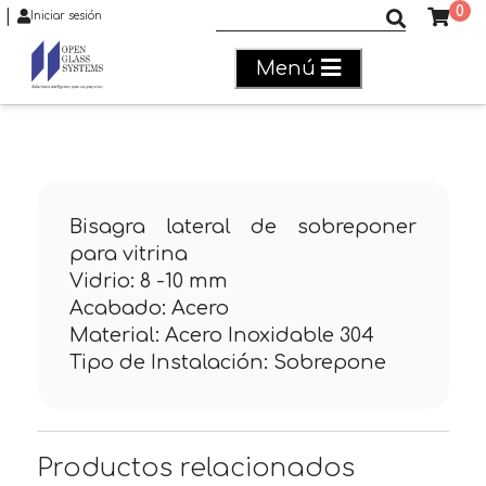
0
|
Buscar productos
Iniciar sesión
Menú
Bisagra lateral de sobreponer
para vitrina
Vidrio: 8 -10 mm
Acabado: Acero
Material: Acero Inoxidable 304
Tipo de Instalación: Sobrepone
Productos relacionados