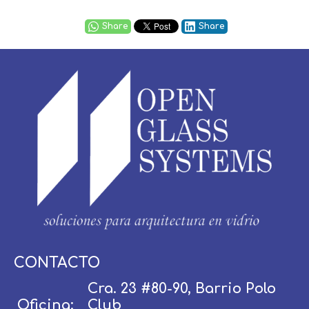
Share
Share
Usuario / Email:
CONTACTO
Cra. 23 #80-90, Barrio Polo
Oficina:
Club