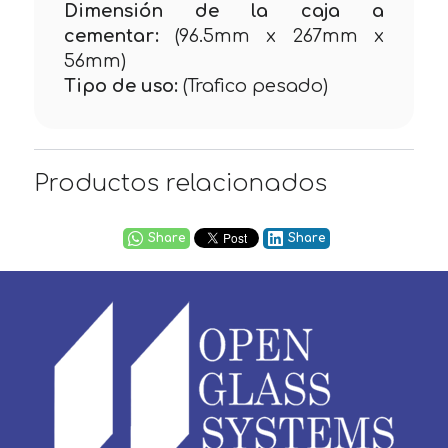
Dimensión de la caja a
cementar:
(96.5mm x 267mm x
56mm)
Tipo de uso:
(Trafico pesado)
Productos relacionados
Share
Share