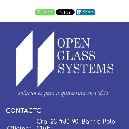
Share
Share
Usuario / Email:
CONTACTO
Cra. 23 #80-90, Barrio Polo
Oficina:
Club