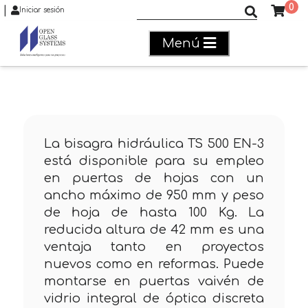
0
|
Buscar productos
Iniciar sesión
Menú
La bisagra hidráulica TS 500 EN-3
está disponible para su empleo
en puertas de hojas con un
ancho máximo de 950 mm y peso
de hoja de hasta 100 Kg. La
reducida altura de 42 mm es una
ventaja tanto en proyectos
nuevos como en reformas. Puede
montarse en puertas vaivén de
vidrio integral de óptica discreta