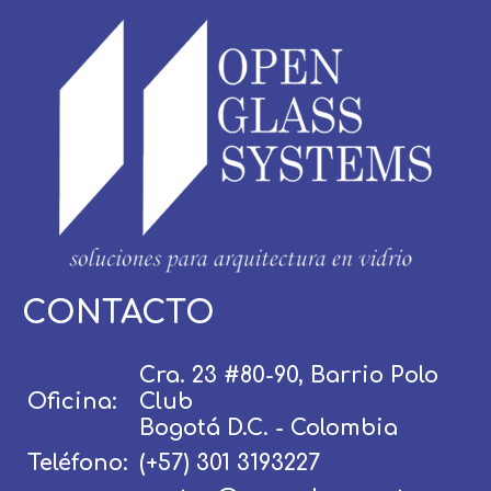
CONTACTO
Usuario / Email:
Cra. 23 #80-90, Barrio Polo
Oficina:
Club
Contraseña:
Bogotá D.C. - Colombia
Teléfono:
(+57) 301 3193227