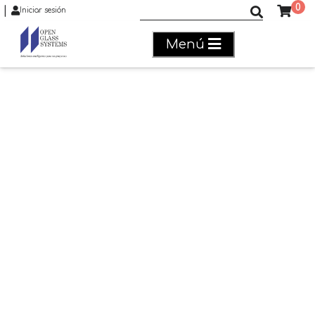
0
|
Buscar productos
Iniciar sesión
Menú