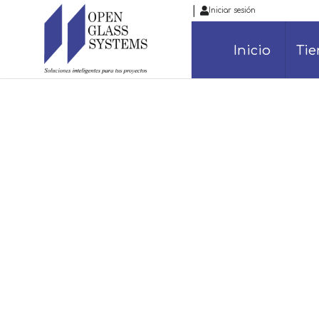
|
Iniciar sesión
Inicio
Ti