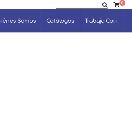
0
Buscar productos
iénes Somos
Catálogos
Trabaja Con