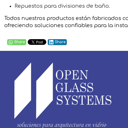
Repuestos para divisiones de baño.
Todos nuestros productos están fabricados co
ofreciendo soluciones confiables para la inst
Share
Share