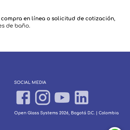
a
compra en línea o solicitud de cotización
,
es de baño.
SOCIAL MEDIA
Open Glass Systems 2026, Bogotá D.C. | Colombia