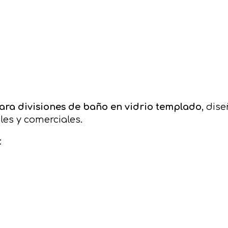
para divisiones de baño en vidrio templado
, dis
es y comerciales.
: