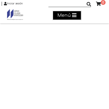
0
|
Buscar productos
Iniciar sesión
Menú