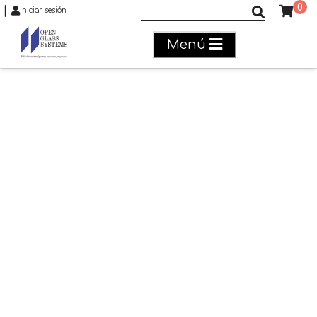
0
|
Buscar productos
Iniciar sesión
Menú