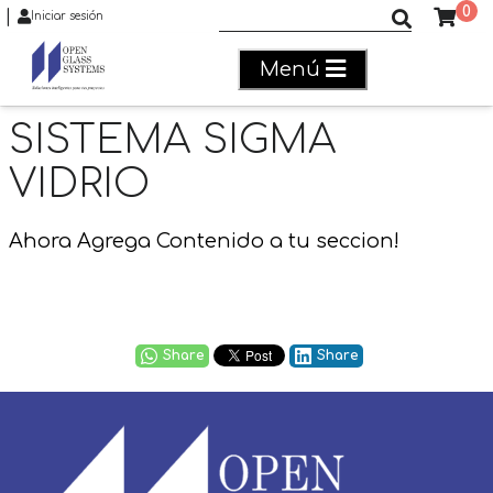
0
|
Buscar productos
Iniciar sesión
Menú
SISTEMA SIGMA
VIDRIO
Ahora Agrega Contenido a tu seccion!
Share
Share