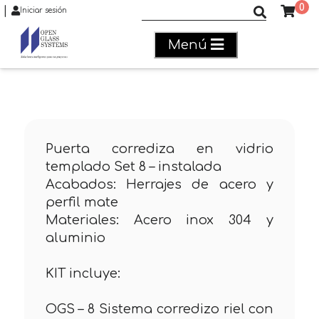
0
|
Buscar productos
Iniciar sesión
Menú
Puerta corrediza en vidrio
templado Set 8 – instalada
Acabados: Herrajes de acero y
perfil mate
Materiales: Acero inox 304 y
aluminio
KIT incluye:
OGS – 8 Sistema corredizo riel con