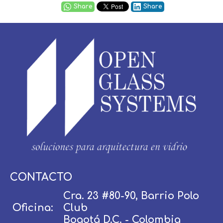
Share
Share
Usuario / Email:
CONTACTO
Cra. 23 #80-90, Barrio Polo
Oficina:
Club
Contraseña:
Bogotá D.C. - Colombia