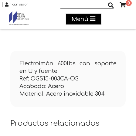
0
|
Buscar productos
Iniciar sesión
Menú
Electroimán 600lbs con soporte
en U y fuente
Ref: OGS15-003CA-OS
Acabado: Acero
Material: Acero inoxidable 304
Productos relacionados