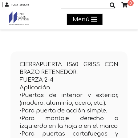
0
|
Buscar productos
Iniciar sesión
Menú
CIERRAPUERTA IS60 GRISS CON
BRAZO RETENEDOR.
FUERZA 2-4
Aplicación.
•Puertas de interior y exterior,
(madera, aluminio, acero, etc.).
•Para puerta de acción simple.
•Para montaje derecho o
izquierdo en la hoja o en el marco
•Para puertas cortafuegos y