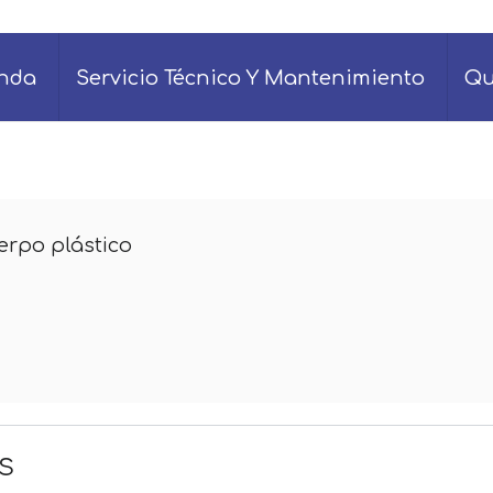
enda
Servicio Técnico Y Mantenimiento
Qu
erpo plástico
s