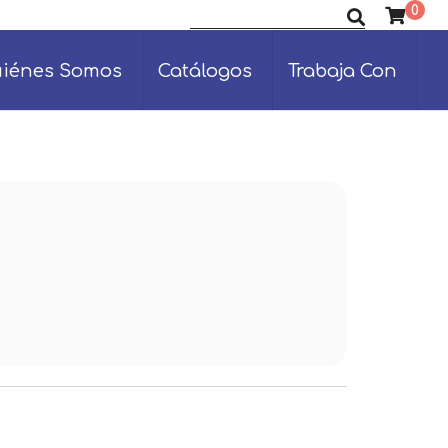
0
Buscar productos
iénes Somos
Catálogos
Trabaja Con