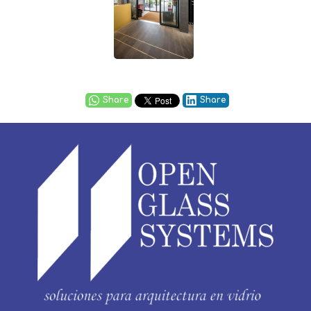
Share
Share