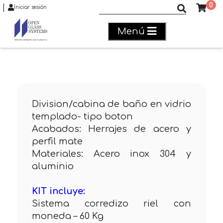
0
|
Buscar productos
Iniciar sesión
Menú
Division/cabina de baño en vidrio
templado- tipo boton
Acabados: Herrajes de acero y
perfil mate
Materiales: Acero inox 304 y
aluminio
KIT incluye:
Sistema corredizo riel con
moneda – 60 Kg