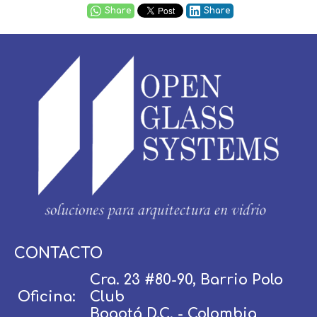
Share
Share
Usuario / Email:
CONTACTO
Cra. 23 #80-90, Barrio Polo
Oficina:
Club
Contraseña:
Bogotá D.C. - Colombia