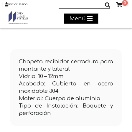
0
|
Buscar productos
Iniciar sesión
Menú
Chapeta recibidor cerradura para
montante y lateral
Vidrio: 10 – 12mm
Acabado: Cubierta en acero
inoxidable 304
Material: Cuerpo de aluminio
Tipo de Instalación: Boquete y
perforación