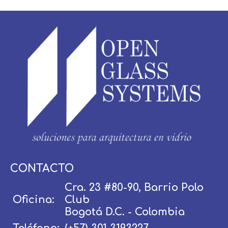
Usuario / Email:
CONTACTO
Cra. 23 #80-90, Barrio Polo
Oficina:
Club
Contraseña:
Bogotá D.C. - Colombia