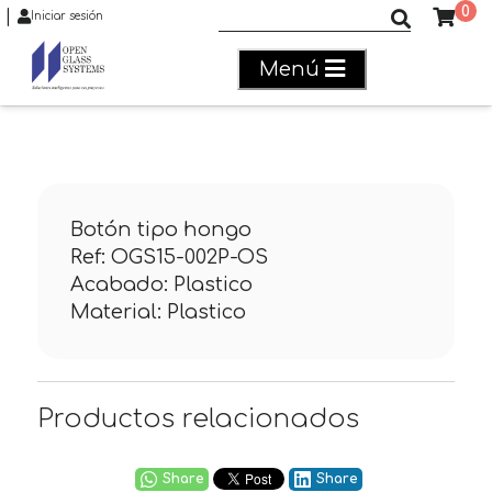
0
|
Buscar productos
Iniciar sesión
Menú
Botón tipo hongo
Ref: OGS15-002P-OS
Acabado: Plastico
Material: Plastico
Productos relacionados
Share
Share