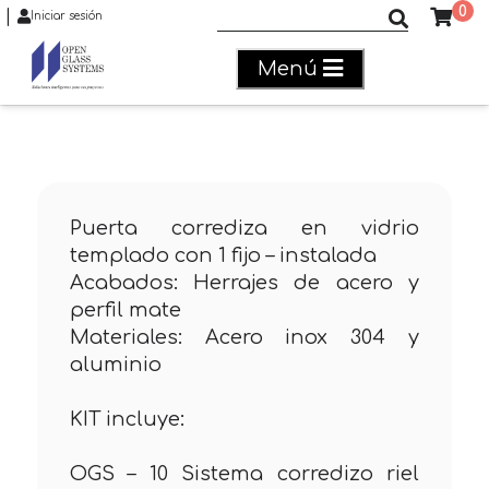
0
|
Buscar productos
Iniciar sesión
Menú
Puerta corrediza en vidrio
templado con 1 fijo – instalada
Acabados: Herrajes de acero y
perfil mate
Materiales: Acero inox 304 y
aluminio
KIT incluye:
OGS – 10 Sistema corredizo riel