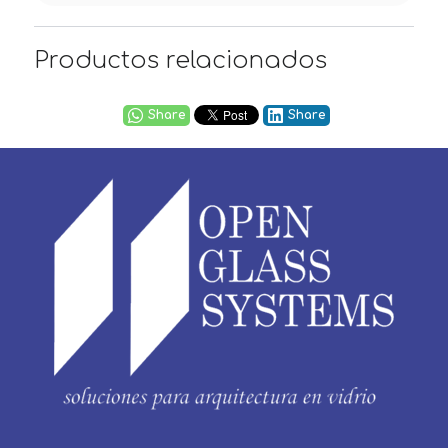
Productos relacionados
Share
Share
Usuario / Email: