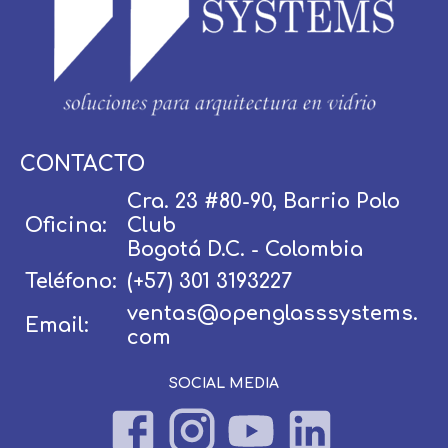
Usuario / Email:
CONTACTO
Cra. 23 #80-90, Barrio Polo
Oficina:
Club
Contraseña:
Bogotá D.C. - Colombia
Teléfono:
(+57) 301 3193227
ventas@openglasssystems.
Email:
Olvidé mi contraseña
Recordar
com
SOCIAL MEDIA
Ingresar